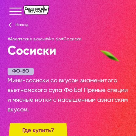
Назад
#Азиатские вкусы
#Фо бо
#Сосиски
Сосиски
ФО-БО
Мини-сосиски со вкусом знаменитого
вьетнамского супа Фо Бо! Пряные специи
и мясные нотки с насыщенным
азиатским
вкусом.